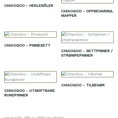
CHIAOGOO - HEKLENÅLER
CHIAOGOO - OPPBEVARING,
MAPPER
CHIAOGOO - PINNESETT
CHIAOGOO - SETTPINNER /
STRØMPEPINNER
CHIAOGOO - TILBEHØR
CHIAOGOO - UTSKIFTBARE
RUNDPINNER
Viser 145–216 av 768 resultater