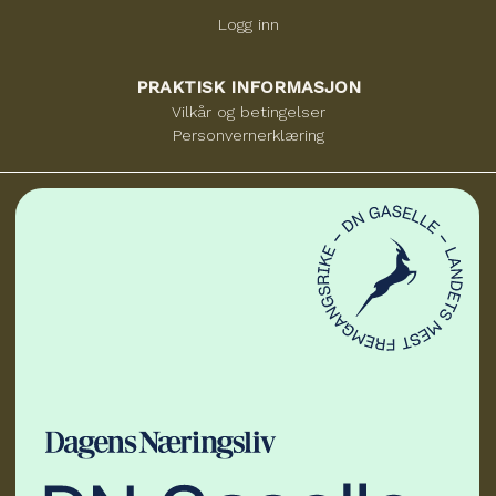
Logg inn
PRAKTISK INFORMASJON
Vilkår og betingelser
Personvernerklæring