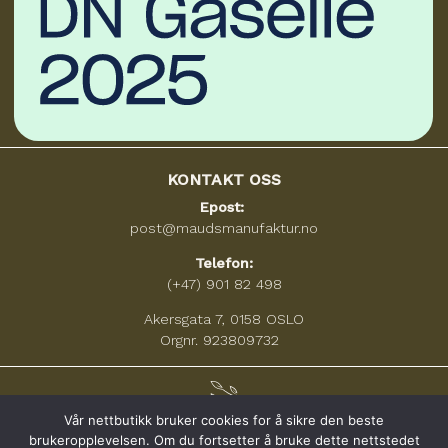
KONTAKT OSS
Epost:
post@maudsmanufaktur.no
Telefon:
(+47) 901 82 498
Akersgata 7, 0158 OSLO
Orgnr. 923809732
Vår nettbutikk bruker cookies for å sikre den beste
brukeropplevelsen. Om du fortsetter å bruke dette nettstedet