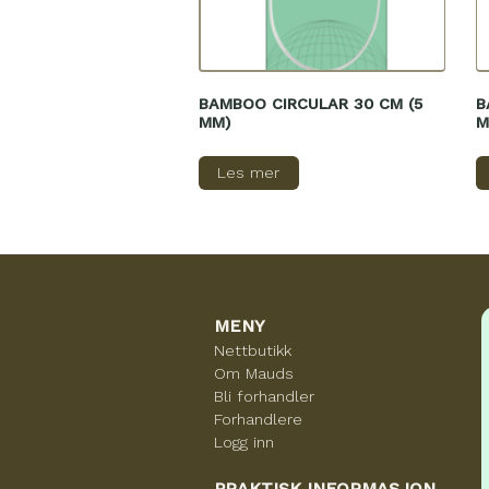
BAMBOO CIRCULAR 30 CM (5
B
MM)
M
Les mer
MENY
Nettbutikk
Om Mauds
Bli forhandler
Forhandlere
Logg inn
PRAKTISK INFORMASJON