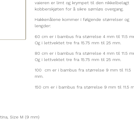
vaieren er limt og krympet til den nikkelbelagt
kobberskjøten for å sikre sømløs overgang.
Hakkenålene kommer i følgende størrelser og
lengder:
60 cm er i bambus fra størrelse 4 mm til 11.5 m
Og i lettvektet tre fra 15.75 mm til 25 mm.
80 cm er i bambus fra størrelse 4 mm til 11.5 m
Og i lettvektet tre fra 15.75 mm til 25 mm.
100 cm er i bambus fra størrelse 9 mm til 11.5
mm.
150 cm er i bambus fra størrelse 9 mm til 11.5
tina, Size M (9 mm)