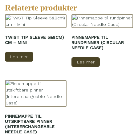
Relaterte produkter
TWIST TIP SLEEVE 5&8CM)
PINNEMAPPE TIL
CM – MINI
RUNDPINNER (CIRCULAR
NEEDLE CASE)
Les mer
Les mer
PINNEMAPPE TIL
UTSKIFTBARE PINNER
(INTERERCHANGEABLE
NEEDLE CASE)