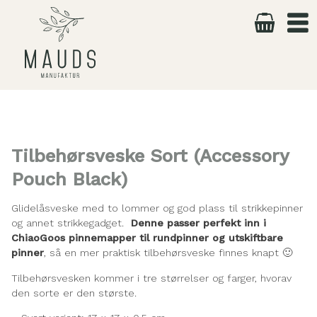
Skip
to
content
Tilbehørsveske Sort (Accessory
Pouch Black)
Glidelåsveske med to lommer og god plass til strikkepinner
og annet strikkegadget.
Denne passer perfekt inn i
ChiaoGoos pinnemapper til rundpinner og utskiftbare
pinner
, så en mer praktisk tilbehørsveske finnes knapt 🙂
Tilbehørsvesken kommer i tre størrelser og farger, hvorav
den sorte er den største.