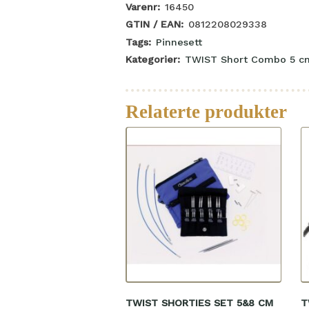
Varenr:
16450
GTIN / EAN:
0812208029338
Tags:
Pinnesett
Kategorier:
TWIST Short Combo 5 c
Relaterte produkter
TWIST SHORTIES SET 5&8 CM
T