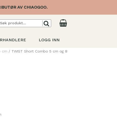
IBUTØR AV CHIAOGOO.
RHANDLERE
LOGG INN
5 cm
/ TWIST Short Combo 5 cm og 8
n