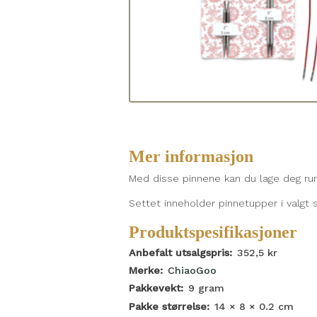
Mer informasjon
Med disse pinnene kan du lage deg run
Settet inneholder pinnetupper i valgt 
Produktspesifikasjoner
Anbefalt utsalgspris:
352,5
kr
Merke:
ChiaoGoo
Pakkevekt:
9
gram
Pakke størrelse:
14 × 8 × 0.2
cm