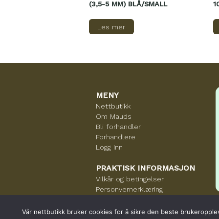
(3,5-5 MM) BLÅ/SMALL
1
Les mer
MENY
Nettbutikk
Om Mauds
Bli forhandler
Forhandlere
Logg inn
PRAKTISK INFORMASJON
Vilkår og betingelser
Personvernerklæring
Vår nettbutikk bruker cookies for å sikre den beste brukeropplev