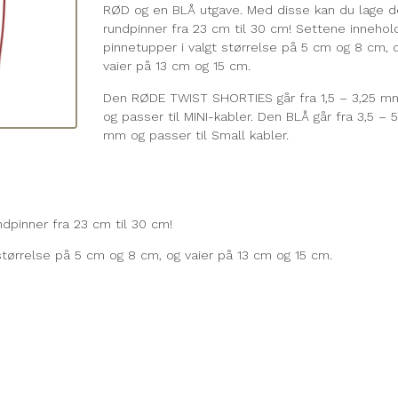
RØD og en BLÅ utgave. Med disse kan du lage d
rundpinner fra 23 cm til 30 cm! Settene innehol
pinnetupper i valgt størrelse på 5 cm og 8 cm, 
vaier på 13 cm og 15 cm.
Den RØDE TWIST SHORTIES går fra 1,5 – 3,25 m
og passer til MINI-kabler. Den BLÅ går fra 3,5 – 
mm og passer til Small kabler.
dpinner fra 23 cm til 30 cm!
størrelse på 5 cm og 8 cm, og vaier på 13 cm og 15 cm.