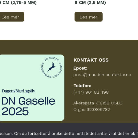
0 CM (2,75-5 MM)
8 CM (2,5 MM)
Les mer
Les mer
KONTAKT OSS
Epost:
post@maudsmanufaktur.no
Telefon:
(+47) 901 82 498
Akersgata 7, 0158 OSLO
Orgnr. 923809732
elsen. Om du fortsetter å bruke dette nettstedet antar vi at det er ok 