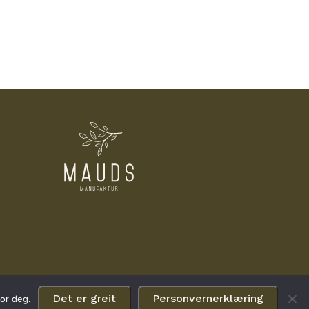
Det er greit
Personvernerklæring
for deg.