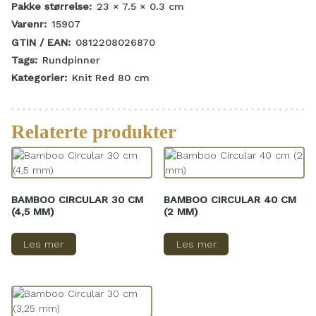
Pakke størrelse:
23 × 7.5 × 0.3
cm
Varenr:
15907
GTIN / EAN:
0812208026870
Tags:
Rundpinner
Kategorier:
Knit Red 80 cm
Relaterte produkter
BAMBOO CIRCULAR 30 CM
BAMBOO CIRCULAR 40 CM
(4,5 MM)
(2 MM)
Les mer
Les mer