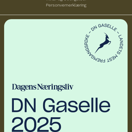
Personvernerklæring