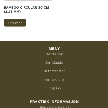
BAMBOO CIRCULAR 30 CM
(3,25 MM)
Les mer
MENY
Nettbutikk
Om Mauds
Bli forhandler
Forhandlere
Logg inn
PRAKTISK INFORMASJON
Vilkår og betingelser