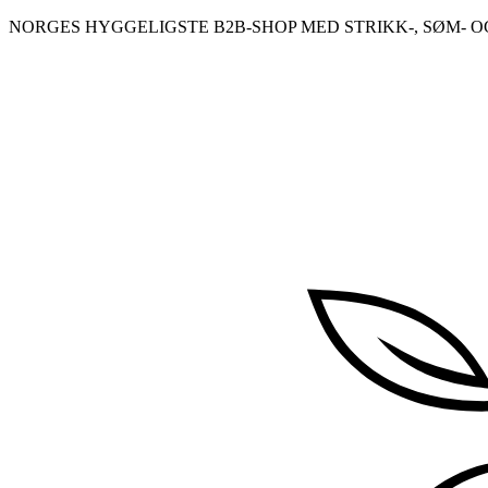
Skip
NORGES HYGGELIGSTE B2B-SHOP MED STRIKK-, SØM- O
to
content