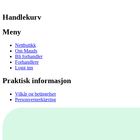
Handlekurv
Meny
Nettbutikk
Om Mauds
Bli forhandler
Forhandlere
Logg inn
Praktisk informasjon
Vilkår og betingelser
Personvernerklæring