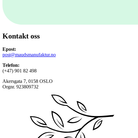
Kontakt oss
Epost:
post@maudsmanufaktur.no
Telefon:
(+47) 901 82 498
Akersgata 7, 0158 OSLO
Orgnr. 923809732