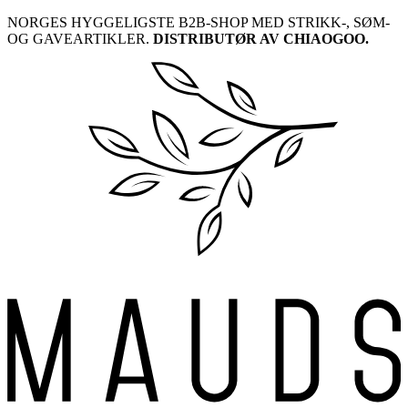
Skip
NORGES HYGGELIGSTE B2B-SHOP MED STRIKK-, SØM-
to
OG GAVEARTIKLER.
DISTRIBUTØR AV CHIAOGOO.
content