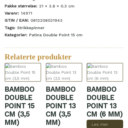
Pakke størrelse:
21 × 3.8 × 0.3
cm
Varenr:
14971
GTIN / EAN:
0812208021943
Tags:
Strikkepinner
Kategorier:
Patina Double Point 15 cm
Relaterte produkter
BAMBOO
BAMBOO
BAMBOO
DOUBLE
DOUBLE
DOUBLE
POINT 15
POINT 13
POINT 13
CM (3,5
CM (3,5
CM (6 MM)
MM)
MM)
Les mer