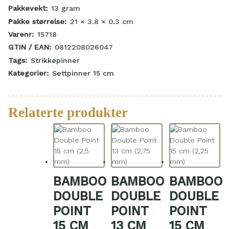
Pakkevekt:
13
gram
Pakke størrelse:
21 × 3.8 × 0.3
cm
Varenr:
15718
GTIN / EAN:
0812208026047
Tags:
Strikkepinner
Kategorier:
Settpinner 15 cm
Relaterte produkter
BAMBOO
BAMBOO
BAMBOO
DOUBLE
DOUBLE
DOUBLE
POINT
POINT
POINT
15 CM
13 CM
15 CM