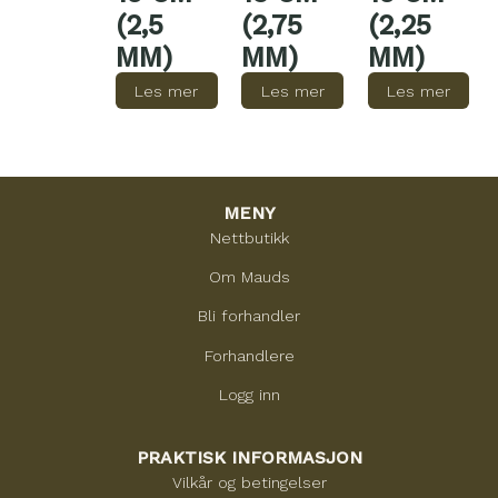
(2,5
(2,75
(2,25
MM)
MM)
MM)
Les mer
Les mer
Les mer
MENY
Nettbutikk
Om Mauds
Bli forhandler
Forhandlere
Logg inn
PRAKTISK INFORMASJON
Vilkår og betingelser