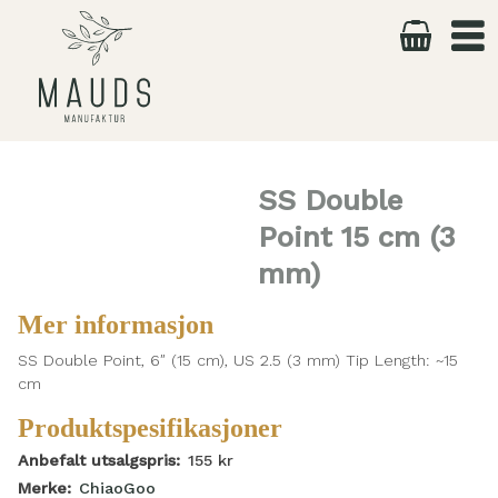
Skip
to
content
SS Double
Point 15 cm (3
mm)
Mer informasjon
SS Double Point, 6″ (15 cm), US 2.5 (3 mm) Tip Length: ~15
cm
Produktspesifikasjoner
Anbefalt utsalgspris:
155
kr
Merke:
ChiaoGoo