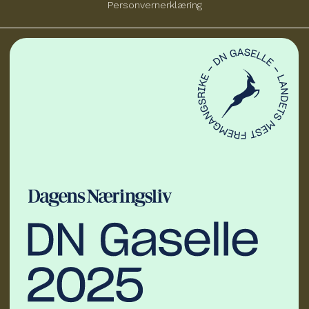
Personvernerklæring