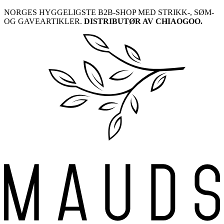
Skip
NORGES HYGGELIGSTE B2B-SHOP MED STRIKK-, SØM-
to
OG GAVEARTIKLER.
DISTRIBUTØR AV CHIAOGOO.
content