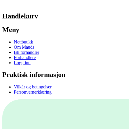
Handlekurv
Meny
Nettbutikk
Om Mauds
Bli forhandler
Forhandlere
Logg inn
Praktisk informasjon
Vilkår og betingelser
Personvernerklæring