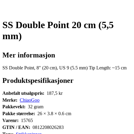
SS Double Point 20 cm (5,5
mm)
Mer informasjon
SS Double Point, 8″ (20 cm), US 9 (5.5 mm) Tip Length: ~15 cm
Produktspesifikasjoner
Anbefalt utsalgspris:
187,5
kr
Merke:
ChiaoGoo
Pakkevekt:
32
gram
Pakke størrelse:
26 × 3.8 × 0.6
cm
Varenr:
15765
GTIN / EAN:
0812208026283