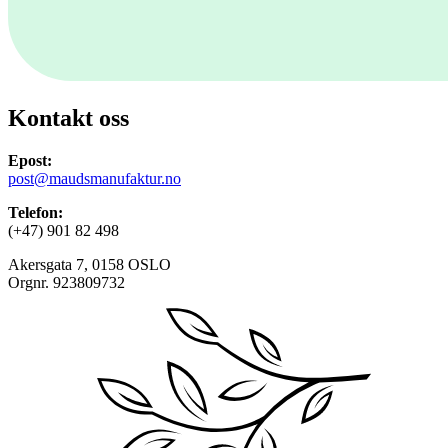
Kontakt oss
Epost:
post@maudsmanufaktur.no
Telefon:
(+47) 901 82 498
Akersgata 7, 0158 OSLO
Orgnr. 923809732