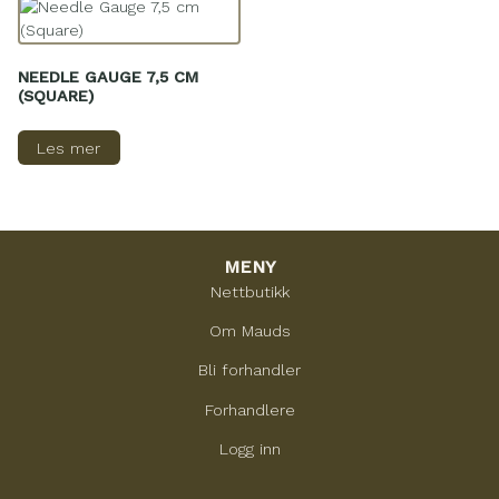
NEEDLE GAUGE 7,5 CM
(SQUARE)
Les mer
MENY
Nettbutikk
Om Mauds
Bli forhandler
Forhandlere
Logg inn