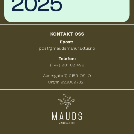
KONTAKT OSS
Epost:
post@maudsmanufaktur.no
Telefon:
(+47) 901 82 498
Akersgata 7, 0158 OSLO
Orgnr. 923809732