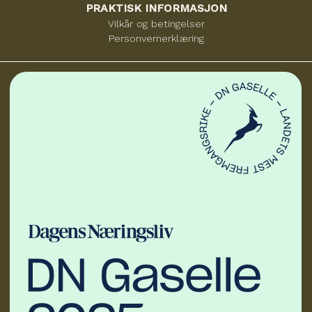
PRAKTISK INFORMASJON
Vilkår og betingelser
Personvernerklæring