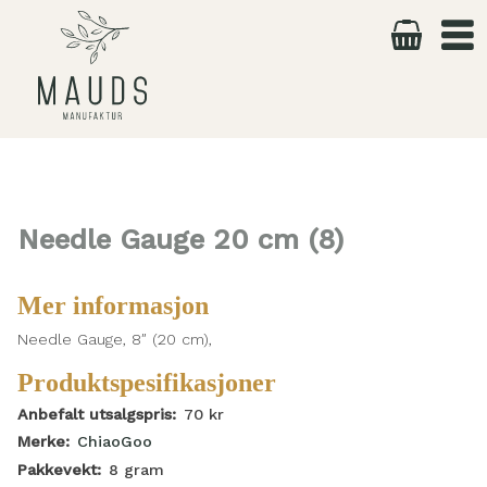
Skip
to
content
Needle Gauge 20 cm (8)
Mer informasjon
Needle Gauge, 8″ (20 cm),
Produktspesifikasjoner
Anbefalt utsalgspris:
70
kr
Merke:
ChiaoGoo
Pakkevekt:
8
gram