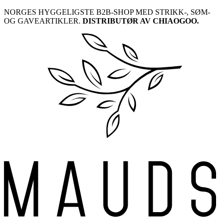
Skip
NORGES HYGGELIGSTE B2B-SHOP MED STRIKK-, SØM-
to
OG GAVEARTIKLER.
DISTRIBUTØR AV CHIAOGOO.
content