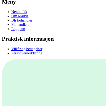
Meny
Nettbutikk
Om Mauds
Bli forhandler
Forhandlere
Logg inn
Praktisk informasjon
Vilkår og betingelser
Personvernerklæring