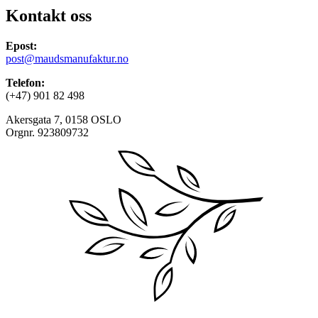
Kontakt oss
Epost:
post@maudsmanufaktur.no
Telefon:
(+47) 901 82 498
Akersgata 7, 0158 OSLO
Orgnr. 923809732