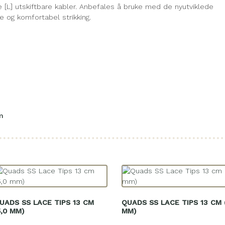
 [L] utskiftbare kabler. Anbefales å bruke med de nyutviklede
 og komfortabel strikking.
m
UADS SS LACE TIPS 13 CM
QUADS SS LACE TIPS 13 CM 
5,0 MM)
MM)