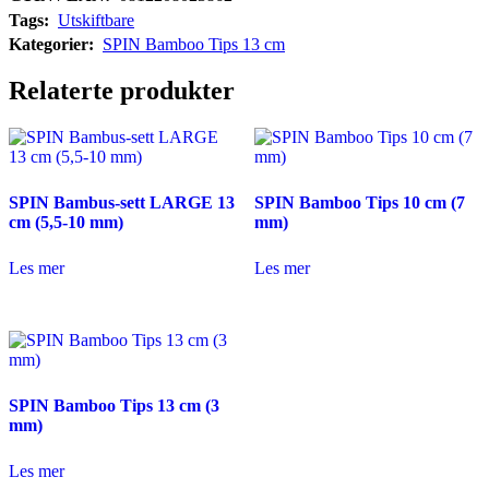
Tags:
Utskiftbare
Kategorier:
SPIN Bamboo Tips 13 cm
Relaterte produkter
SPIN Bambus-sett LARGE 13
SPIN Bamboo Tips 10 cm (7
cm (5,5-10 mm)
mm)
Les mer
Les mer
SPIN Bamboo Tips 13 cm (3
mm)
Les mer