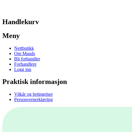
Handlekurv
Meny
Nettbutikk
Om Mauds
Bli forhandler
Forhandlere
Logg inn
Praktisk informasjon
Vilkår og betingelser
Personvernerklæring