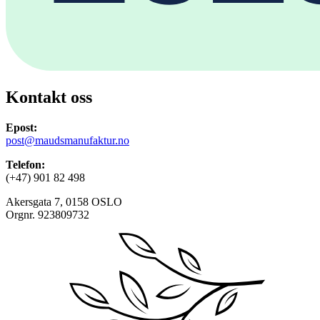
Kontakt oss
Epost:
post@maudsmanufaktur.no
Telefon:
(+47) 901 82 498
Akersgata 7, 0158 OSLO
Orgnr. 923809732