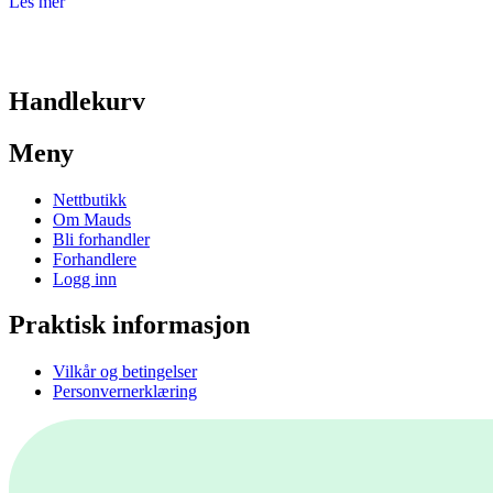
Les mer
Handlekurv
Meny
Nettbutikk
Om Mauds
Bli forhandler
Forhandlere
Logg inn
Praktisk informasjon
Vilkår og betingelser
Personvernerklæring