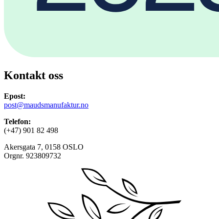
Kontakt oss
Epost:
post@maudsmanufaktur.no
Telefon:
(+47) 901 82 498
Akersgata 7, 0158 OSLO
Orgnr. 923809732