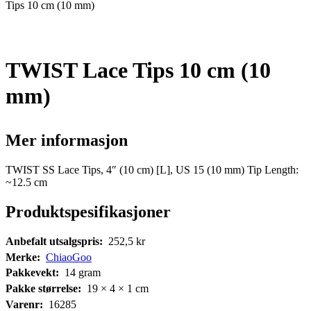
Tips 10 cm (10 mm)
TWIST Lace Tips 10 cm (10
mm)
Mer informasjon
TWIST SS Lace Tips, 4″ (10 cm) [L], US 15 (10 mm) Tip Length:
~12.5 cm
Produktspesifikasjoner
Anbefalt utsalgspris:
252,5
kr
Merke:
ChiaoGoo
Pakkevekt:
14
gram
Pakke størrelse:
19 × 4 × 1
cm
Varenr:
16285