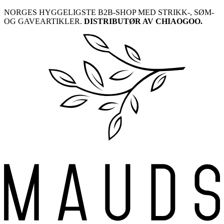
Skip
NORGES HYGGELIGSTE B2B-SHOP MED STRIKK-, SØM-
to
OG GAVEARTIKLER.
DISTRIBUTØR AV CHIAOGOO.
content