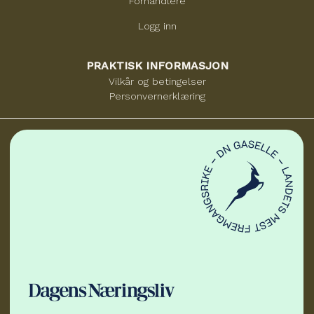
Forhandlere
Logg inn
PRAKTISK INFORMASJON
Vilkår og betingelser
Personvernerklæring