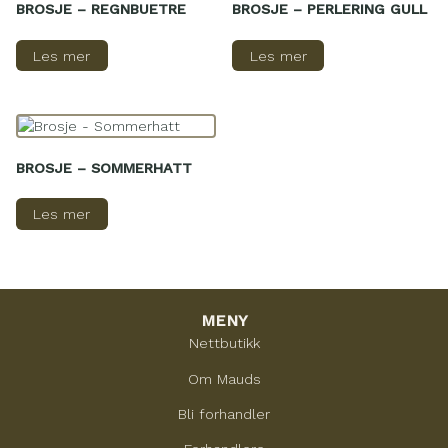
BROSJE – REGNBUETRE
BROSJE – PERLERING GULL
Les mer
Les mer
BROSJE – SOMMERHATT
Les mer
MENY
Nettbutikk
Om Mauds
Bli forhandler