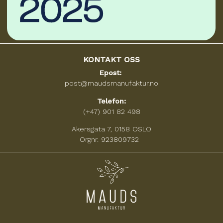
KONTAKT OSS
Epost:
post@maudsmanufaktur.no
Telefon:
(+47) 901 82 498
Akersgata 7, 0158 OSLO
Orgnr. 923809732