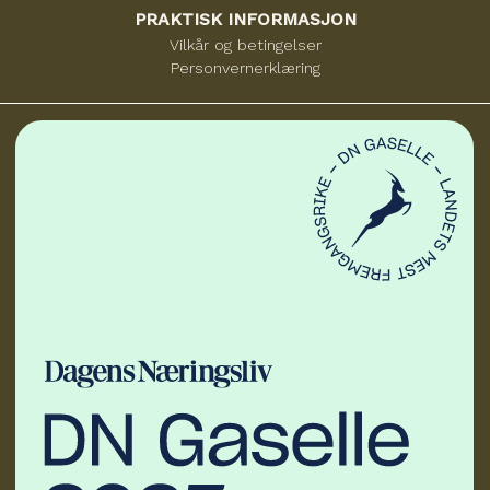
PRAKTISK INFORMASJON
Vilkår og betingelser
Personvernerklæring