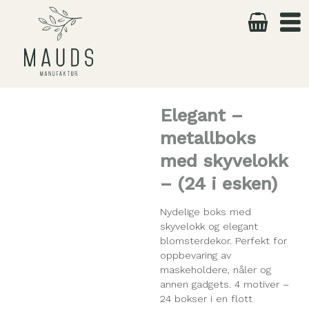
Skip
to
content
Elegant –
metallboks
med skyvelokk
– (24 i esken)
Nydelige boks med
skyvelokk og elegant
blomsterdekor. Perfekt for
oppbevaring av
maskeholdere, nåler og
annen gadgets. 4 motiver –
24 bokser i en flott