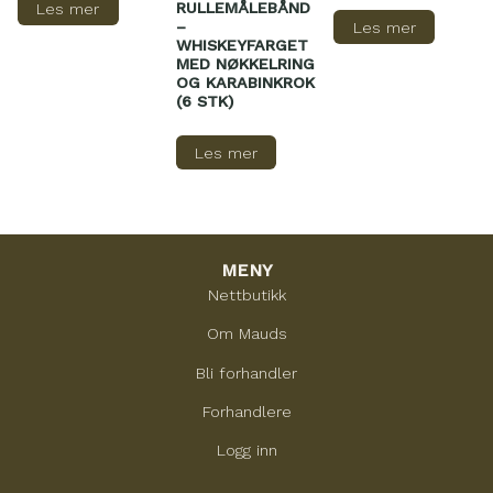
RULLEMÅLEBÅND
Les mer
–
Les mer
WHISKEYFARGET
MED NØKKELRING
OG KARABINKROK
(6 STK)
Les mer
MENY
Nettbutikk
Om Mauds
Bli forhandler
Forhandlere
Logg inn