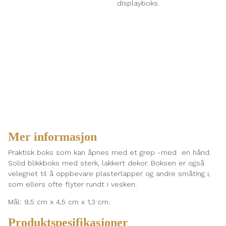
displayboks.
Mer informasjon
Praktisk boks som kan åpnes med et grep -med en hånd.
Solid blikkboks med sterk, lakkert dekor. Boksen er også
velegnet til å oppbevare plasterlapper og andre småting i,
som ellers ofte flyter rundt i vesken.
Mål: 9,5 cm x 4,5 cm x 1,3 cm.
Produktspesifikasjoner