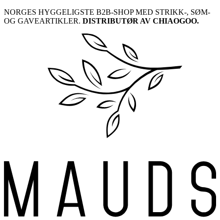
Skip
NORGES HYGGELIGSTE B2B-SHOP MED STRIKK-, SØM-
to
OG GAVEARTIKLER.
DISTRIBUTØR AV CHIAOGOO.
content