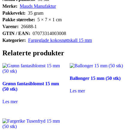
Merke:
Mauds Manufaktur
Pakkevekt:
35
gram
Pakke størrelse:
5 × 7 × 1
cm
Varenr:
26688-1
GTIN / EAN:
07073314003008
Kategorier:
Fargeglade kokosnøttskall 15 mm
Relaterte produkter
Ballonger 15 mm (50 stk)
Grønn fantasiblomst 15 mm
(50 stk)
Les mer
Les mer