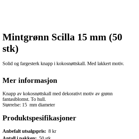
Mintgrønn Scilla 15 mm (50
stk)
Solid og fargesterk knapp i kokosnøttskall. Med lakkert motiv.
Mer informasjon
Knapp av kokosnøttskall med dekorativt motiv av grønn
fantasiblomst. To hull.
Størrelse: 15 mm diameter
Produktspesifikasjoner
Anbefalt utsalgspris:
8
kr
Antall i pakken:
50
stk