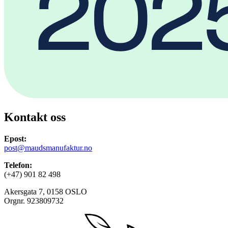
Kontakt oss
Epost:
post@maudsmanufaktur.no
Telefon:
(+47) 901 82 498
Akersgata 7, 0158 OSLO
Orgnr. 923809732