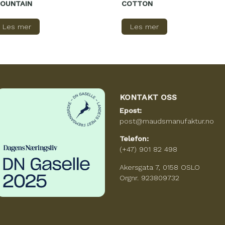
OUNTAIN
COTTON
Les mer
Les mer
KONTAKT OSS
Epost:
post@maudsmanufaktur.no
Telefon:
(+47) 901 82 498
Akersgata 7, 0158 OSLO
Orgnr. 923809732