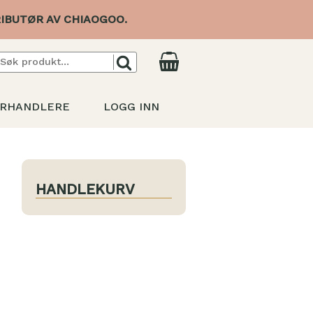
IBUTØR AV CHIAOGOO.
RHANDLERE
LOGG INN
HANDLEKURV