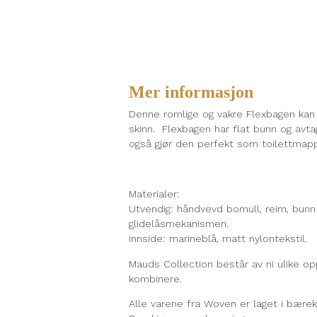
Mer informasjon
Denne romlige og vakre Flexbagen kan
skinn. Flexbagen har flat bunn og avta
også gjør den perfekt som toilettmapp
Materialer:
Utvendig: håndvevd bomull, reim, bunn
glidelåsmekanismen.
Innside: marineblå, matt nylontekstil.
Mauds Collection består av ni ulike opp
kombinere.
Alle varene fra Woven er laget i bærek