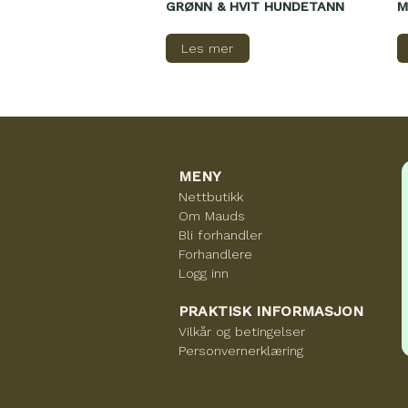
GRØNN & HVIT HUNDETANN
M
Les mer
MENY
Nettbutikk
Om Mauds
Bli forhandler
Forhandlere
Logg inn
PRAKTISK INFORMASJON
Vilkår og betingelser
Personvernerklæring