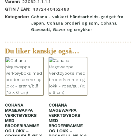
Varenr:
23062-1-1-1-1
GTIN / EAN:
4972440452489
Kategorier:
Cohana - vakkert håndsarbeids-gadget fra
Japan
,
Cohana broderi og søm
,
Cohana
Gavesett
,
Gaver og smykker
Du liker kanskje også…
COHANA
COHANA
MAGEWAPPA
MAGEWAPPA
VERKTØYBOKS
VERKTØYBOKS
MED
MED
BRODERIRAMME
BRODERIRAMME
OG LOKK –
OG LOKK –
GRØNN/BLÅ (15 X
ROSA/GUL (15 X 6